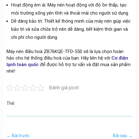
Hoạt động êm ái: Máy nén hoạt động với độ ồn thấp, tạo
môi trường sống yên tĩnh và thoải mái cho người sử dụng.
Dễ dàng bảo trì: Thiết kế thông minh của máy nén giúp việc
bảo trì và sửa chữa trở nên dễ dàng, tiết kiệm thời gian và
chi phí cho người dùng.
Máy nén điều hoà ZB76KQE-TFD-550 sẽ là lựa chọn hoàn
hảo cho hệ thống điều hoà của bạn. Hãy liên hệ với
Cơ điện
lạnh toàn quốc
để được hỗ trợ tư vấn và đặt mua sản phẩm
nhé!
Đánh giá post
Thẻ:
←
Bài trước
Bài sau
→