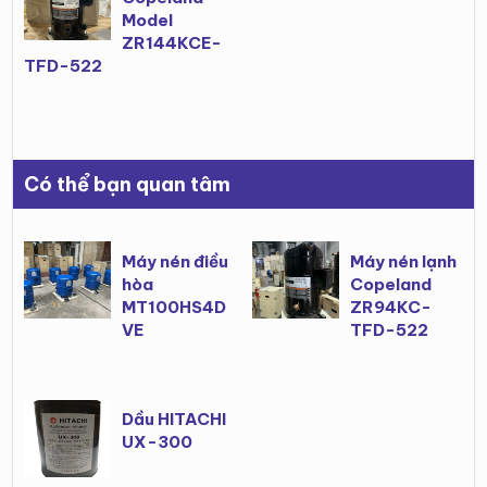
Model
ZR144KCE-
TFD-522
Có thể bạn quan tâm
Máy nén điều
Máy nén lạnh
hòa
Copeland
MT100HS4D
ZR94KC-
VE
TFD-522
Dầu HITACHI
UX-300