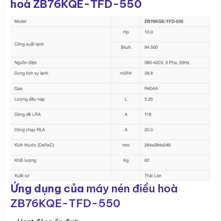
hoà ZB76KQE-TFD-550
Ứng dụng của
máy nén điều hoà
ZB76KQE-TFD-550