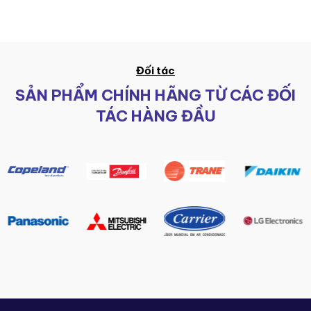
Đối tác
SẢN PHẨM CHÍNH HÃNG TỪ CÁC ĐỐI
TÁC HÀNG ĐẦU