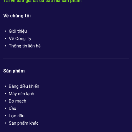
Tải về báo giá tất cả các mã sản phẩm
Về chúng tôi
Giới thiệu
E
Về Công Ty
E
Thông tin liên hệ
E
Sản phẩm
Bảng điều khiển
E
Máy nén lạnh
E
Bo mạch
E
Dầu
E
Lọc dầu
E
Sản phẩm khác
E