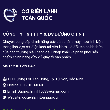
CƠ ĐIỆN LẠNH
TOÀN QUỐC
CÔNG TY TNHH TM & DV DƯƠNG CHINH
Chuyên cung cấp chính hãng các sản phẩm máy móc linh kiện
trong lĩnh vực cơ-điện lạnh tại Việt Nam. Là đối tác chính thức
của các thương hiệu hàng đầu, nhập khẩu và phân phối sản
phẩm chính hãng đầy đủ giấy tờ sản phẩm
MST: 2301226847
ĐC: Dương Lôi, Tân Hồng, Tp. Từ Sơn, Bắc Ninh

Hotline: 0586 05 68 68

Email: Duongchinh116688@gmail.com

Website: codienlanhtoanquoc.vn
