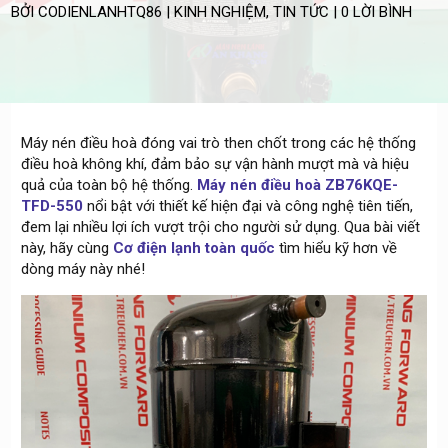
BỞI
CODIENLANHTQ86
|
KINH NGHIỆM
,
TIN TỨC
|
0 LỜI BÌNH
Máy nén điều hoà đóng vai trò then chốt trong các hệ thống
điều hoà không khí, đảm bảo sự vận hành mượt mà và hiệu
quả của toàn bộ hệ thống.
Máy nén điều hoà ZB76KQE-
TFD-550
nổi bật với thiết kế hiện đại và công nghệ tiên tiến,
đem lại nhiều lợi ích vượt trội cho người sử dụng. Qua bài viết
này, hãy cùng
Cơ điện lạnh toàn quốc
tìm hiểu kỹ hơn về
dòng máy này nhé!