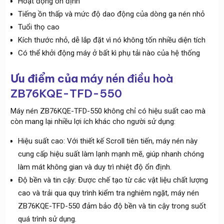
Hoạt động ổn định
Tiếng ồn thấp và mức độ dao động của dòng ga nén nhỏ
Tuổi thọ cao
Kích thước nhỏ, dễ lắp đặt vì nó không tốn nhiều diện tích
Có thể khởi động máy ở bất kì phụ tải nào của hệ thống
Ưu điểm của
máy nén điều hoà
ZB76KQE-TFD-550
Máy nén ZB76KQE-TFD-550 không chỉ có hiệu suất cao mà
còn mang lại nhiều lợi ích khác cho người sử dụng:
Hiệu suất cao: Với thiết kế Scroll tiên tiến, máy nén này
cung cấp hiệu suất làm lạnh mạnh mẽ, giúp nhanh chóng
làm mát không gian và duy trì nhiệt độ ổn định.
Độ bền và tin cậy: Được chế tạo từ các vật liệu chất lượng
cao và trải qua quy trình kiểm tra nghiêm ngặt, máy nén
ZB76KQE-TFD-550 đảm bảo độ bền và tin cậy trong suốt
quá trình sử dụng.