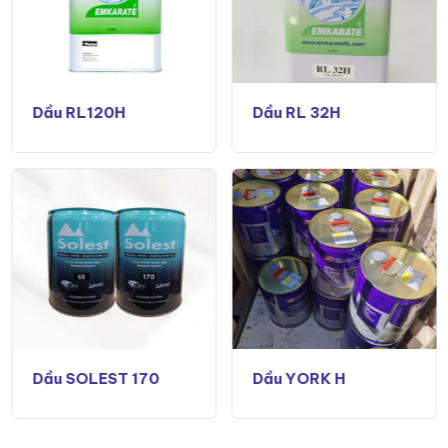
Dầu RL120H
Dầu RL 32H
Dầu SOLEST 170
Dầu YORK H