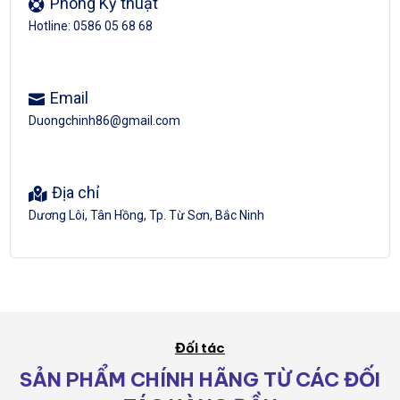
Phòng Kỹ thuật
Hotline: 0586 05 68 68
Email
Duongchinh86@gmail.com
Địa chỉ
Dương Lôi, Tân Hồng, Tp. Từ Sơn, Bắc Ninh
Đối tác
SẢN PHẨM CHÍNH HÃNG TỪ CÁC ĐỐI