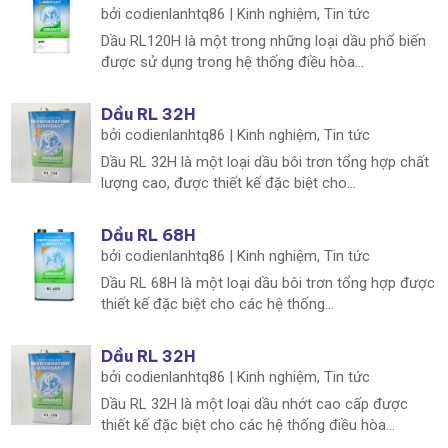
bởi
codienlanhtq86
|
Kinh nghiệm
,
Tin tức
Dầu RL120H là một trong những loại dầu phổ biến
được sử dụng trong hệ thống điều hòa...
Dầu RL 32H
bởi
codienlanhtq86
|
Kinh nghiệm
,
Tin tức
Dầu RL 32H là một loại dầu bôi trơn tổng hợp chất
lượng cao, được thiết kế đặc biệt cho...
Dầu RL 68H
bởi
codienlanhtq86
|
Kinh nghiệm
,
Tin tức
Dầu RL 68H là một loại dầu bôi trơn tổng hợp được
thiết kế đặc biệt cho các hệ thống...
Dầu RL 32H
bởi
codienlanhtq86
|
Kinh nghiệm
,
Tin tức
Dầu RL 32H là một loại dầu nhớt cao cấp được
thiết kế đặc biệt cho các hệ thống điều hòa...