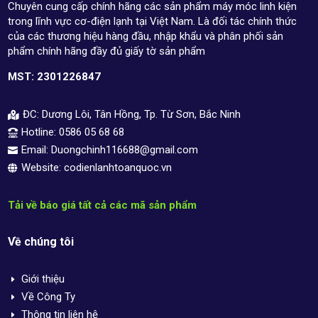
Chuyên cung cấp chính hãng các sản phẩm máy móc linh kiện
trong lĩnh vực cơ-điện lạnh tại Việt Nam. Là đối tác chính thức
của các thương hiệu hàng đầu, nhập khẩu và phân phối sản
phẩm chính hãng đầy đủ giấy tờ sản phẩm
MST: 2301226847
ĐC: Dương Lôi, Tân Hồng, Tp. Từ Sơn, Bắc Ninh

Hotline: 0586 05 68 68

Email: Duongchinh116688@gmail.com

Website: codienlanhtoanquoc.vn

Tải về báo giá tất cả các mã sản phẩm
Về chúng tôi
Giới thiệu
E
Về Công Ty
E
Thông tin liên hệ
E