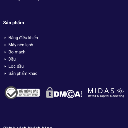
Sản phẩm
Bảng điều khiển
E
Máy nén lạnh
E
Bo mạch
E
Dầu
E
Lọc dầu
E
Sản phẩm khác
E