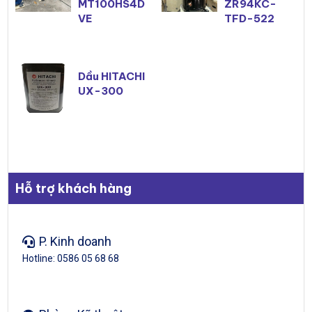
MT100HS4D
ZR94KC-
VE
TFD-522
Dầu HITACHI
UX-300
Hỗ trợ khách hàng
P. Kinh doanh
Hotline: 0586 05 68 68