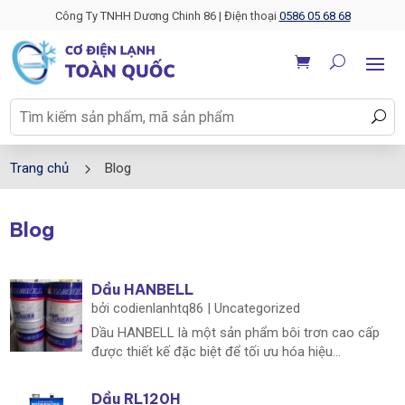
Công Ty TNHH Dương Chinh 86 | Điện thoại
0586 05 68 68
5
Trang chủ
Blog
Blog
Dầu HANBELL
bởi
codienlanhtq86
|
Uncategorized
Dầu HANBELL là một sản phẩm bôi trơn cao cấp
được thiết kế đặc biệt để tối ưu hóa hiệu...
Dầu RL120H