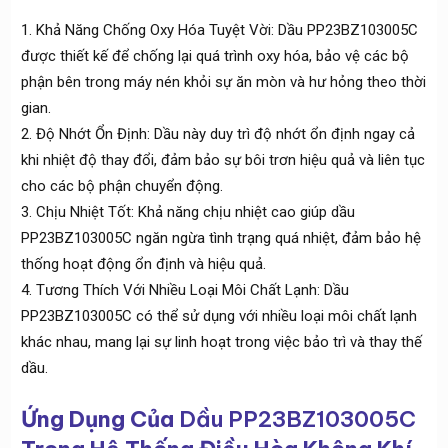
Khả Năng Chống Oxy Hóa Tuyệt Vời: Dầu PP23BZ103005C
được thiết kế để chống lại quá trình oxy hóa, bảo vệ các bộ
phận bên trong máy nén khỏi sự ăn mòn và hư hỏng theo thời
gian.
Độ Nhớt Ổn Định: Dầu này duy trì độ nhớt ổn định ngay cả
khi nhiệt độ thay đổi, đảm bảo sự bôi trơn hiệu quả và liên tục
cho các bộ phận chuyển động.
Chịu Nhiệt Tốt: Khả năng chịu nhiệt cao giúp dầu
PP23BZ103005C ngăn ngừa tình trạng quá nhiệt, đảm bảo hệ
thống hoạt động ổn định và hiệu quả.
Tương Thích Với Nhiều Loại Môi Chất Lạnh: Dầu
PP23BZ103005C có thể sử dụng với nhiều loại môi chất lạnh
khác nhau, mang lại sự linh hoạt trong việc bảo trì và thay thế
dầu.
Ứng Dụng Của
Dầu PP23BZ103005C