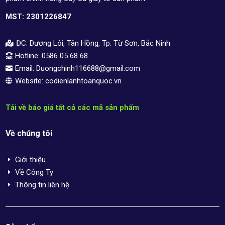
MST: 2301226847
ĐC: Dương Lôi, Tân Hồng, Tp. Từ Sơn, Bắc Ninh

Hotline: 0586 05 68 68

Email: Duongchinh116688@gmail.com

Website: codienlanhtoanquoc.vn

Tải về báo giá tất cả các mã sản phẩm
Về chúng tôi
Giới thiệu
E
Về Công Ty
E
Thông tin liên hệ
E