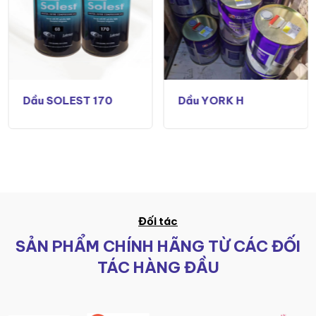
Dầu SOLEST 170
Dầu YORK H
Đối tác
SẢN PHẨM CHÍNH HÃNG TỪ CÁC ĐỐI
TÁC HÀNG ĐẦU