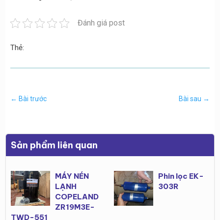
Đánh giá post
Thẻ:
←
Bài trước
Bài sau
→
Sản phẩm liên quan
MÁY NÉN
Phin lọc EK-
LẠNH
303R
COPELAND
ZR19M3E-
TWD-551