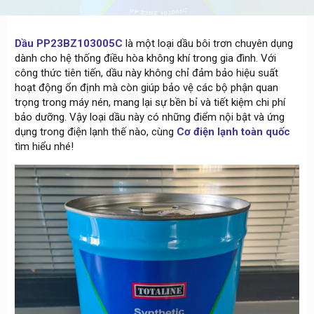
Dầu PP23BZ103005C
là một loại dầu bôi trơn chuyên dụng
dành cho hệ thống điều hòa không khí trong gia đình. Với
công thức tiên tiến, dầu này không chỉ đảm bảo hiệu suất
hoạt động ổn định mà còn giúp bảo vệ các bộ phận quan
trọng trong máy nén, mang lại sự bền bỉ và tiết kiệm chi phí
bảo dưỡng. Vậy loại dầu này có những điểm nội bật và ứng
dụng trong điện lạnh thế nào, cùng
Cơ điện lạnh toàn quốc
tìm hiểu nhé!