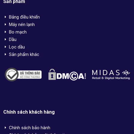
Sản phẩm
Bảng điều khiển
E
Máy nén lạnh
E
Bo mạch
E
Dầu
E
Lọc dầu
E
Sản phẩm khác
E
Chính sách khách hàng
Chính sách bảo hành
E