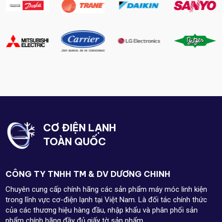
CƠ ĐIỆN LẠNH
TOÀN QUỐC
CÔNG TY TNHH TM & DV DƯƠNG CHINH
Chuyên cung cấp chính hãng các sản phẩm máy móc linh kiện
trong lĩnh vực cơ-điện lạnh tại Việt Nam. Là đối tác chính thức
của các thương hiệu hàng đầu, nhập khẩu và phân phối sản
phẩm chính hãng đầy đủ giấy tờ sản phẩm