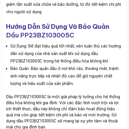
giảm tần suất sửa chữa và bảo dưỡng, từ đó tiết kiệm chi phí
cho người sử dụng.
Hướng Dẫn Sử Dụng Và Bảo Quản
Dầu PP23BZ103005C
Sử Dụng: Để đạt hiệu quả tốt nhất, nên tuân thủ các hướng
dẫn sử dụng của nhà sản xuất khi sử dụng dầu
PP23BZ103005C trong hệ thống điều hòa không khí.
Bảo Quản: Bảo quản dầu ở nơi khô ráo, thoáng mát, tránh
ánh nắng trực tiếp và nhiệt độ cao để giữ nguyên chất
lượng và hiệu suất của sản phẩm.
Dầu PP23BZ103005C là một giải pháp lý tưởng cho hệ thống
điều hòa không khí gia đình. Với các đặc tính vượt trội và lợi
ích thiết thực, dầu này không chỉ đảm bảo hoạt động hiệu
quả mà còn giúp tiết kiệm chi phí và bảo vệ môi trường. Sử
dụng dầu PP23BZ103005C sẽ mang lại sự yên tâm và thoải
mái cho gia đình bạn.