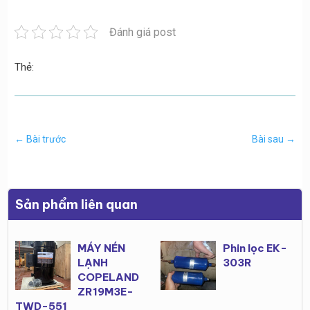
Đánh giá post
Thẻ:
←
Bài trước
Bài sau
→
Sản phẩm liên quan
MÁY NÉN
Phin lọc EK-
LẠNH
303R
COPELAND
ZR19M3E-
TWD-551