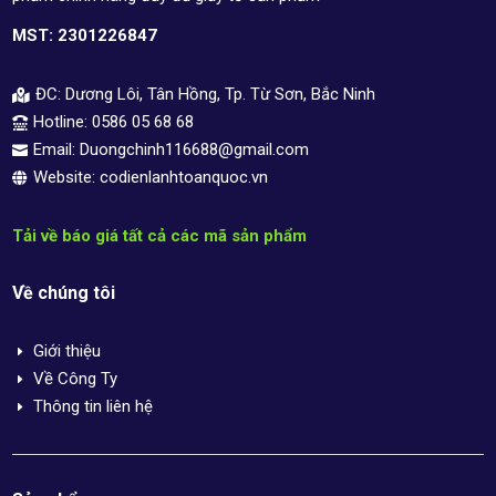
MST: 2301226847
ĐC: Dương Lôi, Tân Hồng, Tp. Từ Sơn, Bắc Ninh

Hotline: 0586 05 68 68

Email: Duongchinh116688@gmail.com

Website: codienlanhtoanquoc.vn

Tải về báo giá tất cả các mã sản phẩm
Về chúng tôi
Giới thiệu
E
Về Công Ty
E
Thông tin liên hệ
E