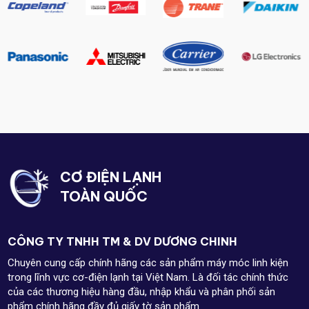
CƠ ĐIỆN LẠNH
TOÀN QUỐC
CÔNG TY TNHH TM & DV DƯƠNG CHINH
Chuyên cung cấp chính hãng các sản phẩm máy móc linh kiện
trong lĩnh vực cơ-điện lạnh tại Việt Nam. Là đối tác chính thức
của các thương hiệu hàng đầu, nhập khẩu và phân phối sản
phẩm chính hãng đầy đủ giấy tờ sản phẩm