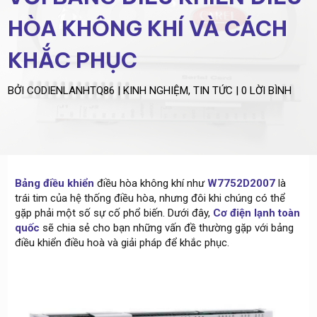
HÒA KHÔNG KHÍ VÀ CÁCH
KHẮC PHỤC
BỞI
CODIENLANHTQ86
|
KINH NGHIỆM
,
TIN TỨC
|
0 LỜI BÌNH
Bảng điều khiển
điều hòa không khí như
W7752D2007
là
trái tim của hệ thống điều hòa, nhưng đôi khi chúng có thể
gặp phải một số sự cố phổ biến. Dưới đây,
Cơ điện lạnh toàn
quốc
sẽ chia sẻ cho bạn những vấn đề thường gặp với bảng
điều khiển điều hoà và giải pháp để khắc phục.