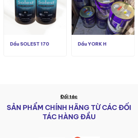
Dầu SOLEST 170
Dầu YORK H
Đối tác
SẢN PHẨM CHÍNH HÃNG TỪ CÁC ĐỐI
TÁC HÀNG ĐẦU