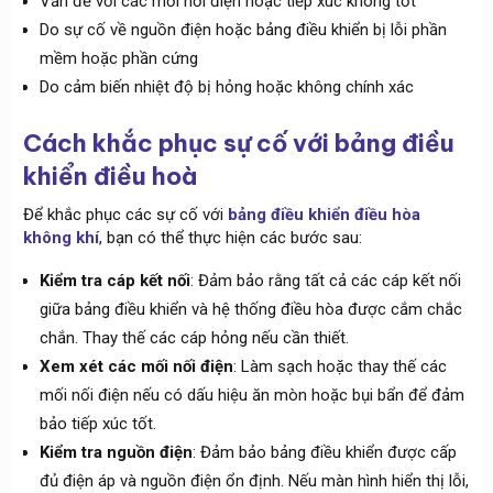
Vấn đề với các mối nối điện hoặc tiếp xúc không tốt
Do sự cố về nguồn điện hoặc bảng điều khiển bị lỗi phần
mềm hoặc phần cứng
Do cảm biến nhiệt độ bị hỏng hoặc không chính xác
Cách khắc phục sự cố với bảng điều
khiển điều hoà
Để khắc phục các sự cố với
bảng điều khiển điều hòa
không khí
, bạn có thể thực hiện các bước sau:
Kiểm tra cáp kết nối
: Đảm bảo rằng tất cả các cáp kết nối
giữa bảng điều khiển và hệ thống điều hòa được cắm chắc
chắn. Thay thế các cáp hỏng nếu cần thiết.
Xem xét các mối nối điện
: Làm sạch hoặc thay thế các
mối nối điện nếu có dấu hiệu ăn mòn hoặc bụi bẩn để đảm
bảo tiếp xúc tốt.
Kiểm tra nguồn điện
: Đảm bảo bảng điều khiển được cấp
đủ điện áp và nguồn điện ổn định. Nếu màn hình hiển thị lỗi,