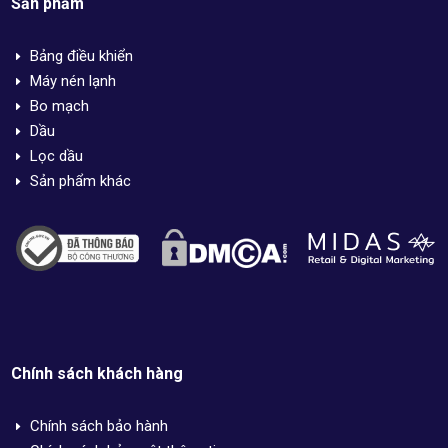
Sản phẩm
Bảng điều khiển
E
Máy nén lạnh
E
Bo mạch
E
Dầu
E
Lọc dầu
E
Sản phẩm khác
E
Chính sách khách hàng
Chính sách bảo hành
E