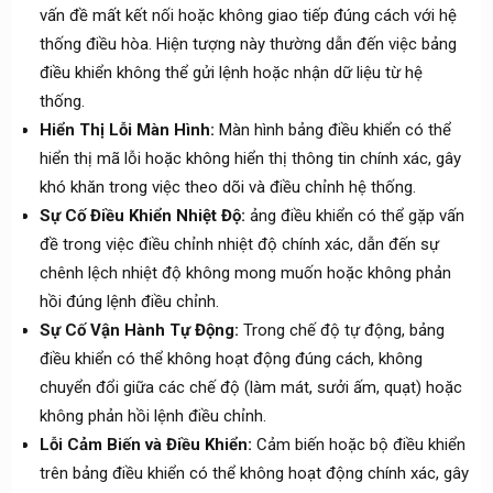
vấn đề mất kết nối hoặc không giao tiếp đúng cách với hệ
thống điều hòa. Hiện tượng này thường dẫn đến việc bảng
điều khiển không thể gửi lệnh hoặc nhận dữ liệu từ hệ
thống.
Hiển Thị Lỗi Màn Hình:
Màn hình bảng điều khiển có thể
hiển thị mã lỗi hoặc không hiển thị thông tin chính xác, gây
khó khăn trong việc theo dõi và điều chỉnh hệ thống.
Sự Cố Điều Khiển Nhiệt Độ:
ảng điều khiển có thể gặp vấn
đề trong việc điều chỉnh nhiệt độ chính xác, dẫn đến sự
chênh lệch nhiệt độ không mong muốn hoặc không phản
hồi đúng lệnh điều chỉnh.
Sự Cố Vận Hành Tự Động:
Trong chế độ tự động, bảng
điều khiển có thể không hoạt động đúng cách, không
chuyển đổi giữa các chế độ (làm mát, sưởi ấm, quạt) hoặc
không phản hồi lệnh điều chỉnh.
Lỗi Cảm Biến và Điều Khiển:
Cảm biến hoặc bộ điều khiển
trên bảng điều khiển có thể không hoạt động chính xác, gây