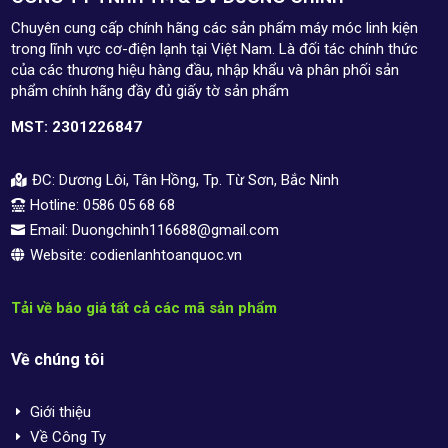
Chuyên cung cấp chính hãng các sản phẩm máy móc linh kiện
trong lĩnh vực cơ-điện lạnh tại Việt Nam. Là đối tác chính thức
của các thương hiệu hàng đầu, nhập khẩu và phân phối sản
phẩm chính hãng đầy đủ giấy tờ sản phẩm
MST: 2301226847
ĐC: Dương Lôi, Tân Hồng, Tp. Từ Sơn, Bắc Ninh

Hotline: 0586 05 68 68

Email: Duongchinh116688@gmail.com

Website: codienlanhtoanquoc.vn

Tải về báo giá tất cả các mã sản phẩm
Về chúng tôi
Giới thiệu
E
Về Công Ty
E