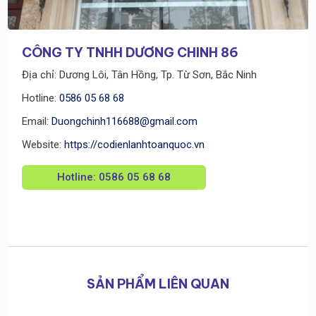
CÔNG TY TNHH DƯƠNG CHINH 86
Địa chỉ: Dương Lôi, Tân Hồng, Tp. Từ Sơn, Bắc Ninh
Hotline:
0586 05 68 68
Email:
Duongchinh116688@gmail.com
Website:
https://codienlanhtoanquoc.vn
Hotline: 0586 05 68 68
SẢN PHẨM LIÊN QUAN