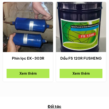
Phin lọc EK-303R
Dầu FS 120R FUSHENG
Xem thêm
Xem thêm
Đối tác