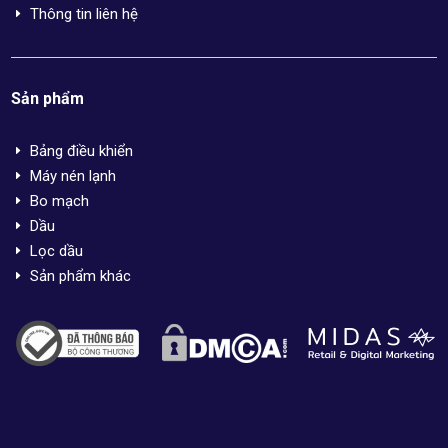
Thông tin liên hệ
E
Sản phẩm
Bảng điều khiển
E
Máy nén lạnh
E
Bo mạch
E
Dầu
E
Lọc dầu
E
Sản phẩm khác
E