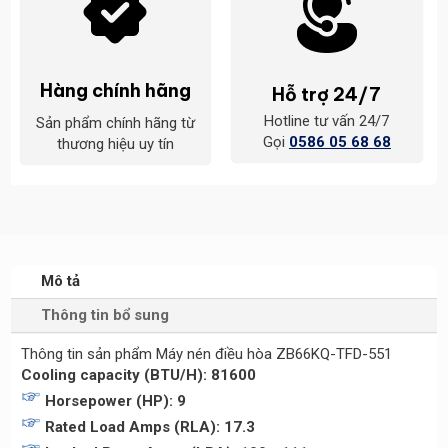
Hàng chính hãng
Hỗ trợ 24/7
Hotline tư vấn 24/7
Sản phẩm chính hãng từ
Gọi
0586 05 68 68
thương hiệu uy tín
Mô tả
Thông tin bổ sung
Thông tin sản phẩm Máy nén điều hòa ZB66KQ-TFD-551
Cooling capacity (BTU/H): 81600
Horsepower (HP): 9
Rated Load Amps (RLA): 17.3