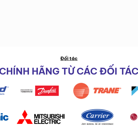
Đối tác
CHÍNH HÃNG TỪ CÁC ĐỐI TÁ