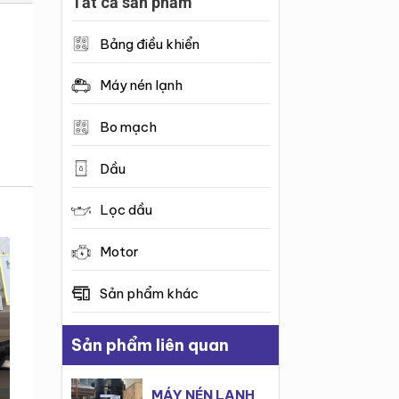
Tất cả sản phẩm
Bảng điều khiển
Máy nén lạnh
Bo mạch
Dầu
Lọc dầu
Motor
Sản phẩm khác
Sản phẩm liên quan
MÁY NÉN LẠNH